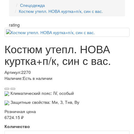
Спецодежда
Костюм утепл. НОВА куртка+п/к, син с вас.
rating
Костюм утепл. НОВА
куртка+п/к, син с вас.
Артикул:
2270
Наличие:
Есть в наличии
Климатический пояс: IV, особый
Защитные свойства: Ми, З, Тнв, Ву
Розничная цена
6724.15 ₽
Количество