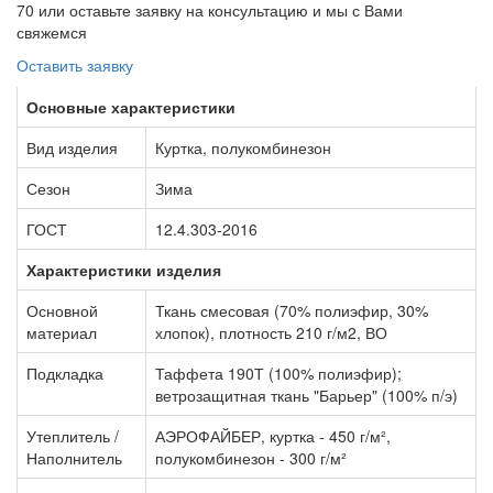
70 или оставьте заявку на консультацию и мы с Вами
свяжемся
Оставить заявку
Основные характеристики
Вид изделия
Куртка, полукомбинезон
Сезон
Зима
ГОСТ
12.4.303-2016
Характеристики изделия
Основной
Ткань смесовая (70% полиэфир, 30%
материал
хлопок), плотность 210 г/м2, ВО
Подкладка
Таффета 190Т (100% полиэфир);
ветрозащитная ткань "Барьер" (100% п/э)
Утеплитель /
АЭРОФАЙБЕР, куртка - 450 г/м²,
Наполнитель
полукомбинезон - 300 г/м²