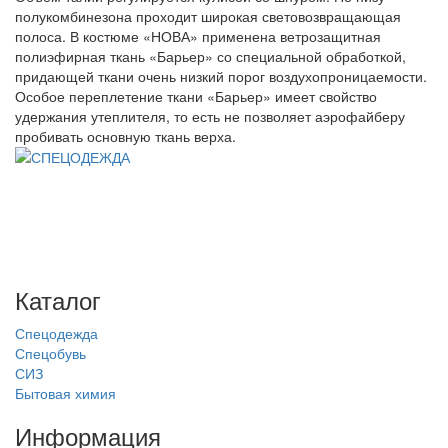
полукомбинезона проходит широкая световозвращающая
полоса. В костюме «НОВА» применена ветрозащитная
полиэфирная ткань «Барьер» со специальной обработкой,
придающей ткани очень низкий порог воздухопроницаемости.
Особое переплетение ткани «Барьер» имеет свойство
удержания утеплителя, то есть не позволяет аэрофайберу
пробивать основную ткань верха.
Интернет-магазин спецодежды, спецобуви, СИЗ и бытовой
химии с доставкой по всей России
Каталог
Спецодежда
Спецобувь
СИЗ
Бытовая химия
Информация